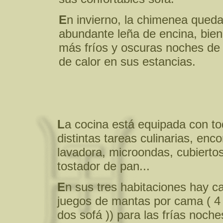
E
n invierno, la chimenea qued
abundante leña de encina, bien
más fríos y oscuras noches de 
de calor en sus estancias.
L
a cocina está equipada con tod
distintas tareas culinarias, enc
lavadora, microondas, cubiertos, 
tostador de pan...
E
n sus tres habitaciones hay 
juegos de mantas por cama ( 4 
dos sofá )) para las frías noche