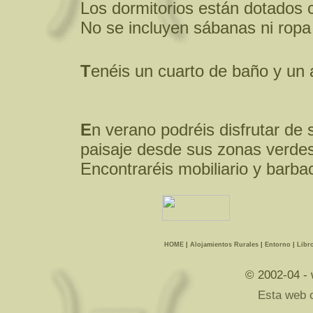
Los dormitorios están dotados 
No se incluyen sábanas ni ropa
T
enéis un cuarto de baño y un 
E
n verano podréis disfrutar de 
paisaje desde sus zonas verdes
Encontraréis mobiliario y barba
HOME
|
Alojamientos Rurales
|
Entorno
|
Libro
© 2002-04 -
Esta web 