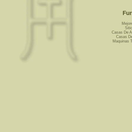
Fur
Mejor
Siti
Casas De A
Casas De
Maquinas T