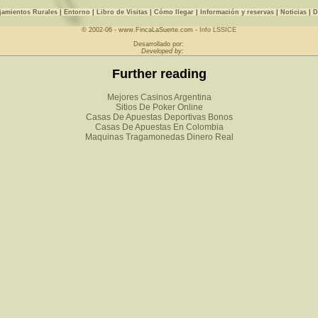
jamientos Rurales
|
Entorno
|
Libro de Visitas
|
Cómo llegar
|
Información y reservas
|
Noticias
|
D
© 2002-06 - www.FincaLaSuerte.com -
Info LSSICE
Desarrollado por:
Developed by:
Further reading
Mejores Casinos Argentina
Sitios De Poker Online
Casas De Apuestas Deportivas Bonos
Casas De Apuestas En Colombia
Maquinas Tragamonedas Dinero Real