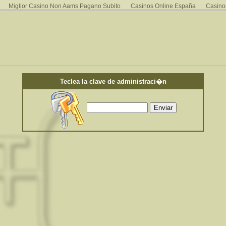
Miglior Casino Non Aams Pagano Subito
Casinos Online España
Casino
Teclea la clave de administraci�n