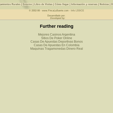
jamientos Rurales
|
Entorno
|
Libro de Visitas
|
Cómo llegar
|
Información y reservas
|
Noticias
|
D
© 2002-06 - www.FincaLaSuerte.com -
Info LSSICE
Desarrollado por:
Developed by:
Further reading
Mejores Casinos Argentina
Sitios De Poker Online
Casas De Apuestas Deportivas Bonos
Casas De Apuestas En Colombia
Maquinas Tragamonedas Dinero Real