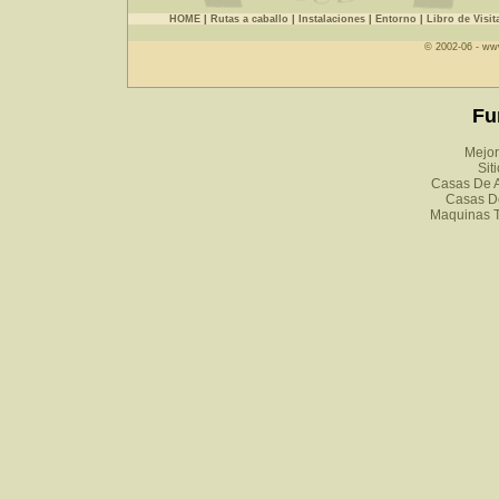
HOME
|
Rutas a caballo
|
Instalaciones
|
Entorno
|
Libro de Visit
© 2002-06 - ww
Fu
Mejor
Sit
Casas De A
Casas D
Maquinas 