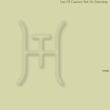
List Of Casinos Not On Gamstop
HOME