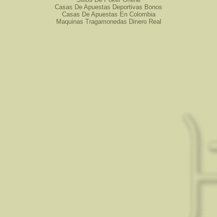
Casas De Apuestas Deportivas Bonos
Casas De Apuestas En Colombia
Maquinas Tragamonedas Dinero Real