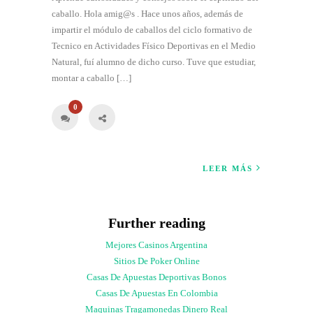
caballo. Hola amig@s . Hace unos años, además de
impartir el módulo de caballos del ciclo formativo de
Tecnico en Actividades Físico Deportivas en el Medio
Natural, fuí alumno de dicho curso. Tuve que estudiar,
montar a caballo […]
0
LEER MÁS
Further reading
Mejores Casinos Argentina
Sitios De Poker Online
Casas De Apuestas Deportivas Bonos
Casas De Apuestas En Colombia
Maquinas Tragamonedas Dinero Real