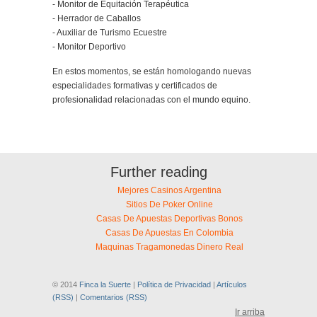
- Monitor de Equitación Terapéutica
- Herrador de Caballos
- Auxiliar de Turismo Ecuestre
- Monitor Deportivo
En estos momentos, se están homologando nuevas
especialidades formativas y certificados de
profesionalidad relacionadas con el mundo equino.
Further reading
Mejores Casinos Argentina
Sitios De Poker Online
Casas De Apuestas Deportivas Bonos
Casas De Apuestas En Colombia
Maquinas Tragamonedas Dinero Real
© 2014
Finca la Suerte
|
Política de Privacidad
|
Artículos
(RSS)
|
Comentarios (RSS)
Ir arriba