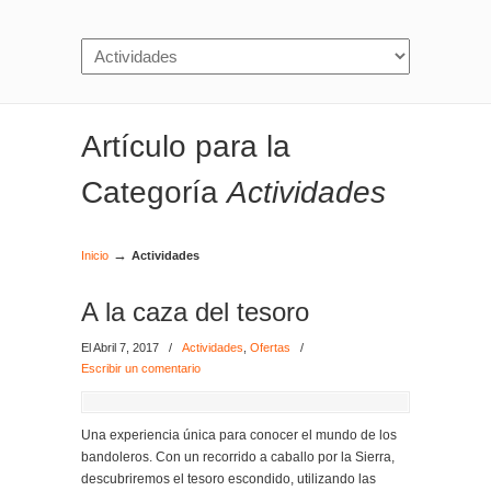
Artículo para la
Categoría
Actividades
→
Inicio
Actividades
A la caza del tesoro
El Abril 7, 2017
/
Actividades
,
Ofertas
/
Escribir un comentario
Una experiencia única para conocer el mundo de los
bandoleros. Con un recorrido a caballo por la Sierra,
descubriremos el tesoro escondido, utilizando las