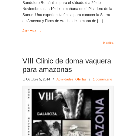
Bandolero Romántico para el sábado día 29 de
Noviembre a las 10 de la mañana en el Picadero de la
Suerte. Una experiencia única para conocer la Sierra
de Aracena y Picos de Aroche de la mano de […]
Leer más
→
Ir arriba
VIII Clinic de doma vaquera
para amazonas
El Octubre 5, 2014
/
Actividades
,
Ofertas
/
1 comentario