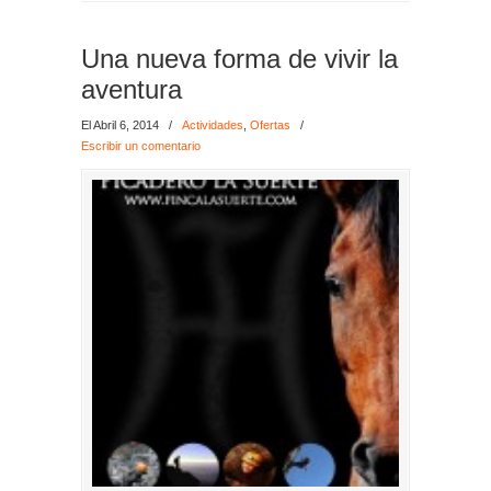
Una nueva forma de vivir la
aventura
El Abril 6, 2014
/
Actividades
,
Ofertas
/
Escribir un comentario