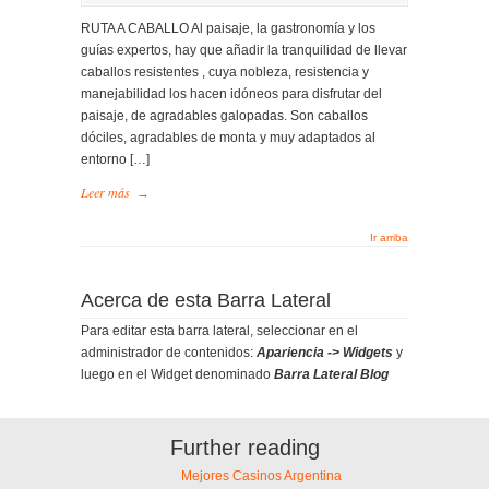
RUTA A CABALLO Al paisaje, la gastronomía y los
guías expertos, hay que añadir la tranquilidad de llevar
caballos resistentes , cuya nobleza, resistencia y
manejabilidad los hacen idóneos para disfrutar del
paisaje, de agradables galopadas. Son caballos
dóciles, agradables de monta y muy adaptados al
entorno […]
Leer más
→
Ir arriba
Acerca de esta Barra Lateral
Para editar esta barra lateral, seleccionar en el
administrador de contenidos:
Apariencia -> Widgets
y
luego en el Widget denominado
Barra Lateral Blog
Further reading
Mejores Casinos Argentina