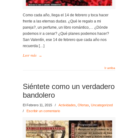
Como cada año, llega el 14 de febrero y toca hacer
frente a las eternas dudas. ¿Qué le regalo a mi
pareja?, un perfume, un libro romántico,… ¿Dónde
podemos ir a cenar? ¿Qué planes podemos hacer?
San Valentín, ese 14 de febrero que cada año nos
recuerda […]
Leer más
→
Ir arriba
Siéntete como un verdadero
bandolero
El Febrero 11, 2015
/
Actividades
,
Ofertas
,
Uncategorized
/
Escribir un comentario