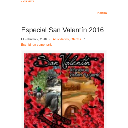
Leer más
→
Ir arriba
Especial San Valentín 2016
El Febrero 2, 2016
/
Actividades
,
Ofertas
/
Escribir un comentario