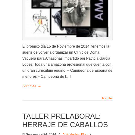
El prómixo día 15 de Noviembre de 2014, tenemos la
suerte de volver a organizar un Clinic de Doma
Vaquera para Amazonas impartido por Patricia García
López. Toda una amazona profesional que cuenta con
un gran curriculum equino. – Campeona de España de
menores – Campeona de […]
Leer más
→
Ir arriba
TALLER PRELABORAL:
HERRAJE DE CABALLOS
El Septiembre 24, 2014
/
Actividades
,
Blog
/