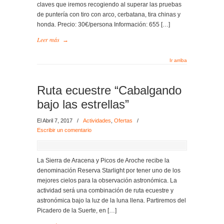
claves que iremos recogiendo al superar las pruebas
de puntería con tiro con arco, cerbatana, tira chinas y
honda. Precio: 30€/persona Información: 655 […]
Leer más
→
Ir arriba
Ruta ecuestre “Cabalgando
bajo las estrellas”
El Abril 7, 2017
/
Actividades
,
Ofertas
/
Escribir un comentario
La Sierra de Aracena y Picos de Aroche recibe la
denominación Reserva Starlight por tener uno de los
mejores cielos para la observación astronómica. La
actividad será una combinación de ruta ecuestre y
astronómica bajo la luz de la luna llena. Partiremos del
Picadero de la Suerte, en […]