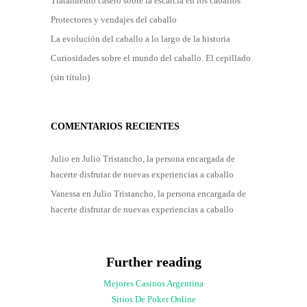
Tratamiento casero sobre la escarcia en los caballos
Protectores y vendajes del caballo
La evolución del caballo a lo largo de la historia
Curiosidades sobre el mundo del caballo. El cepillado
(sin título)
COMENTARIOS RECIENTES
Julio
en
Julio Tristancho, la persona encargada de
hacerte disfrutar de nuevas experiencias a caballo
Vanessa
en
Julio Tristancho, la persona encargada de
hacerte disfrutar de nuevas experiencias a caballo
Further reading
Mejores Casinos Argentina
Sitios De Poker Online