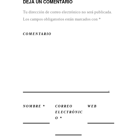
DEJA UN COMENTARIO
Tu dirección de correo electrónico no será publicada.
Los campos obligatorios están marcados con
*
COMENTARIO
NOMBRE
*
CORREO
WEB
ELECTRÓNIC
O
*