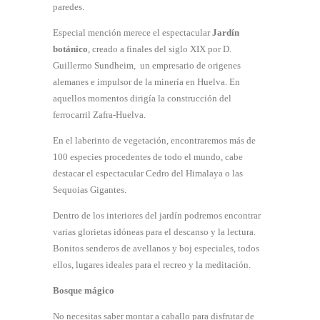
paredes.
Especial mención merece el espectacular
Jardín
botánico
, creado a finales del siglo XIX por D.
Guillermo Sundheim, un empresario de origenes
alemanes e impulsor de la minería en Huelva. En
aquellos momentos dirigía la construcción del
ferrocarril Zafra-Huelva.
En el laberinto de vegetación, encontraremos más de
100 especies procedentes de todo el mundo, cabe
destacar el espectacular Cedro del Himalaya o las
Sequoias Gigantes.
Dentro de los interiores del jardín podremos encontrar
varias glorietas idóneas para el descanso y la lectura.
Bonitos senderos de avellanos y boj especiales, todos
ellos, lugares ideales para el recreo y la meditación.
Bosque mágico
No necesitas saber montar a caballo para disfrutar de