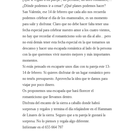
¿Dónde podemos ir a cenar? ¿Qué planes podemos hacer?
San Valentín, ese 14 de febrero que cada año nos recuerda
podemos celebrar el día de los enamorados, es un momento
para salir y disfrutar. Claro que no debe hacer falta tener una
fecha especial para celebrar nuestro amor a los cuatro vientos,
no hay que recordar el romanticismo solo un día al año…pero
no está demás tener esta fecha especial en la que tomarnos un
descanso y hacer una escapada romántica al lado de la persona
con la que queremos vivir nuestro mejores y más importantes
momentos.
Si estás pensado en escaparte unos días con tu pareja este 13-
14 de febrero. Si quieres disfrutar de un lugar romántico pero
no tenéis presupuesto. Aprovecha la idea que te damos para
viajar por poco dinero.
Os proponemos una escapada que hará florecer el
romanticismo que llevamos dentro.
Disfruta del encanto de la sierra a caballo donde habrá
sorpresas y regalos y termina el día relajándote en el Hammam
de Linares de la sierra. Seguro que a tu pareja le gustará la
sorpresa. No lo pienses y regala algo diferente.
Infórmate en el 655 664 797