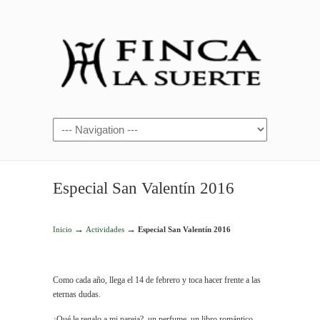
Especial San Valentín 2016
→
→
Inicio
Actividades
Especial San Valentín 2016
Como cada año, llega el 14 de febrero y toca hacer frente a las
eternas dudas.
¿Qué le regalo a mi pareja?, un perfume, un libro romántico,…