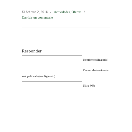
El Febrero 2, 2016
/
Actividades
,
Ofertas
/
Escribir un comentario
Responder
Nombre (obligatorio)
Correo electrónico (no
será publicado) (obligatorio)
Sitio Web