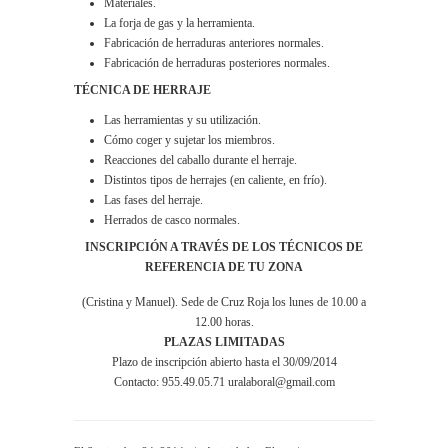
Materiales.
La forja de gas y la herramienta.
Fabricación de herraduras anteriores normales.
Fabricación de herraduras posteriores normales.
TÉCNICA DE HERRAJE
Las herramientas y su utilización.
Cómo coger y sujetar los miembros.
Reacciones del caballo durante el herraje.
Distintos tipos de herrajes (en caliente, en frío).
Las fases del herraje.
Herrados de casco normales.
INSCRIPCIÓN A TRAVÉS DE LOS TÉCNICOS DE
REFERENCIA DE TU ZONA
(Cristina y Manuel). Sede de Cruz Roja los lunes de 10.00 a
12.00 horas.
PLAZAS LIMITADAS
Plazo de inscripción abierto hasta el 30/09/2014
Contacto: 955.49.05.71
uralaboral@gmail.com