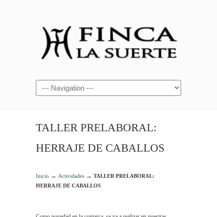
TALLER PRELABORAL:
HERRAJE DE CABALLOS
→
→
Inicio
Actividades
TALLER PRELABORAL:
HERRAJE DE CABALLOS
Como novedad en la comarca, se va a realizar en nuestras