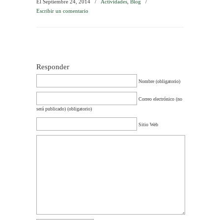
El Septiembre 24, 2014
/
Actividades
,
Blog
/
Escribir un comentario
Responder
Nombre (obligatorio)
Correo electrónico (no
será publicado) (obligatorio)
Sitio Web