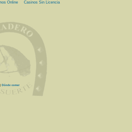
nos Online
Casinos Sin Licencia
|
Dónde comer