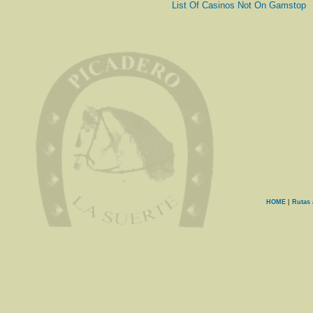
List Of Casinos Not On Gamstop
HOME
|
Rutas 