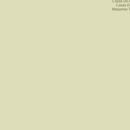
Casas De A
Casas D
Maquinas 