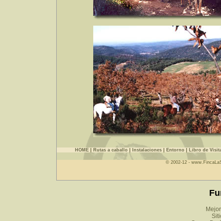
HOME
|
Rutas a caballo
|
Instalaciones
|
Entorno
|
Libro de Visit
© 2002-12 - www.FincaLa
Fu
Mejor
Sit