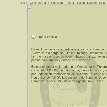
List Of Casinos Not On Gamstop
Miglior Casino Non Aams Pag
D
e explotación familiar dedicada a la cría y doma de 
Suerte
está a cargo de Julio e Iluminado Tristancho, d
fama en la sierra por su buen trabajo, organizan excurs
parque para grupos y cursos de equitación.
E
s una empresa registrada en la Consejería de Turism
con nº AT/HU/00005, en la cual hay guías titulados y 
por Federación Internacional del Turismo Ecuestre (FIT
Horse Society (BHS), la Consejería de Turismo, Depor
Comercio, y por el Ministerio de Agricultura y Pesca.