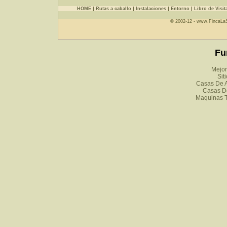
HOME
|
Rutas a caballo
|
Instalaciones
|
Entorno
|
Libro de Visit
© 2002-12 - www.FincaLa
Fu
Mejor
Sit
Casas De A
Casas D
Maquinas 