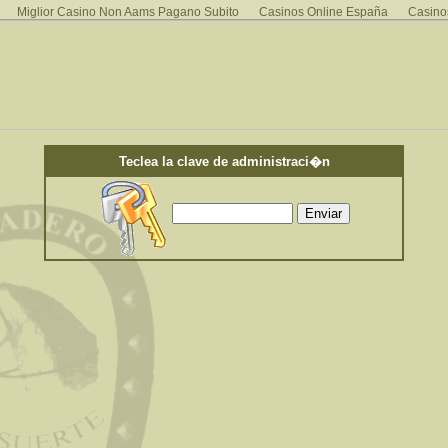
Miglior Casino Non Aams Pagano Subito
Casinos Online España
Casino
Teclea la clave de administraci�n