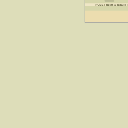
HOME
|
Rutas a caballo