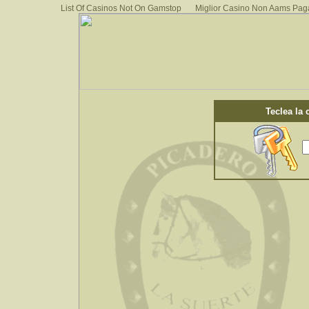
List Of Casinos Not On Gamstop
Miglior Casino Non Aams Pag
Teclea la