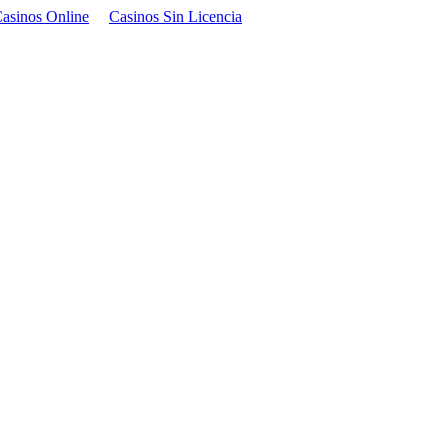
asinos Online
Casinos Sin Licencia