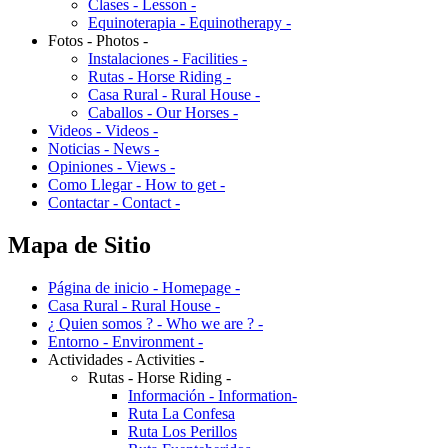
Clases - Lesson -
Equinoterapia - Equinotherapy -
Fotos - Photos -
Instalaciones - Facilities -
Rutas - Horse Riding -
Casa Rural - Rural House -
Caballos - Our Horses -
Videos - Videos -
Noticias - News -
Opiniones - Views -
Como Llegar - How to get -
Contactar - Contact -
Mapa de Sitio
Página de inicio - Homepage -
Casa Rural - Rural House -
¿ Quien somos ? - Who we are ? -
Entorno - Environment -
Actividades - Activities -
Rutas - Horse Riding -
Información - Information-
Ruta La Confesa
Ruta Los Perillos