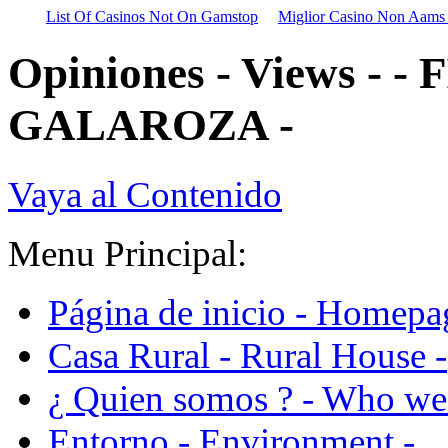
List Of Casinos Not On Gamstop
Miglior Casino Non Aams
Opiniones - Views - 
GALAROZA -
Vaya al Contenido
Menu Principal:
Página de inicio - Homepa
Casa Rural - Rural House -
¿ Quien somos ? - Who we 
Entorno - Environment -