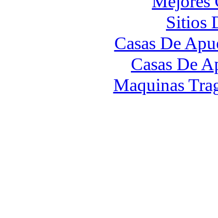
Mejores 
Sitios
Casas De Apue
Casas De A
Maquinas Tra