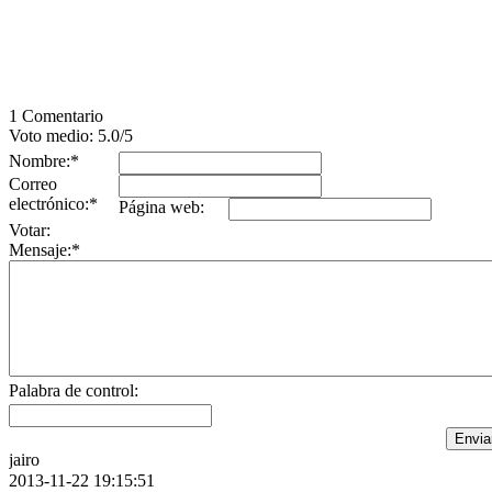
1 Comentario
Voto medio: 5.0/5
Nombre:*
Correo
electrónico:*
Página web:
Votar:
Mensaje:*
Palabra de control:
jairo
2013-11-22 19:15:51