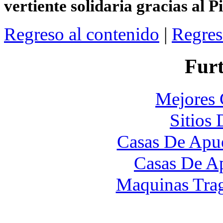
vertiente solidaria gracias al 
Regreso al contenido
|
Regres
Furt
Mejores 
Sitios
Casas De Apue
Casas De A
Maquinas Tra