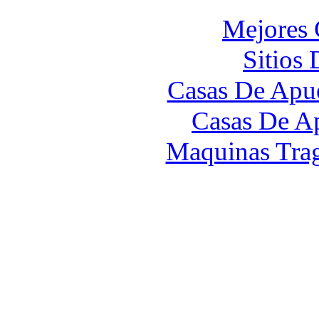
Mejores 
Sitios
Casas De Apue
Casas De A
Maquinas Tra