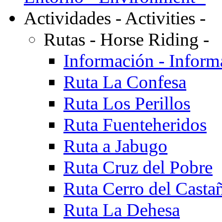
Actividades - Activities -
Rutas - Horse Riding -
Información - Inform
Ruta La Confesa
Ruta Los Perillos
Ruta Fuenteheridos
Ruta a Jabugo
Ruta Cruz del Pobre
Ruta Cerro del Casta
Ruta La Dehesa