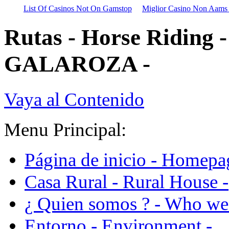
List Of Casinos Not On Gamstop
Miglior Casino Non Aams
Rutas - Horse Riding
GALAROZA -
Vaya al Contenido
Menu Principal:
Página de inicio - Homepa
Casa Rural - Rural House -
¿ Quien somos ? - Who we 
Entorno - Environment -