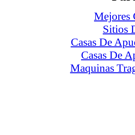
Mejores 
Sitios
Casas De Apue
Casas De A
Maquinas Tra