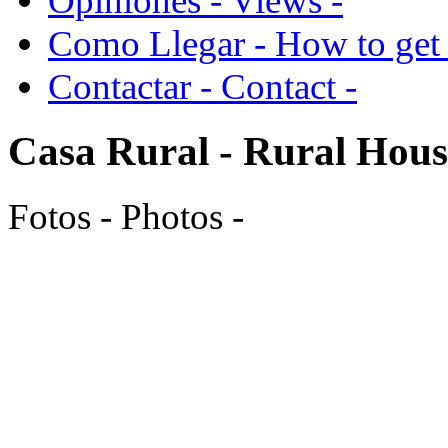
Opiniones - Views -
Como Llegar - How to get 
Contactar - Contact -
Casa Rural - Rural Hous
Fotos - Photos -