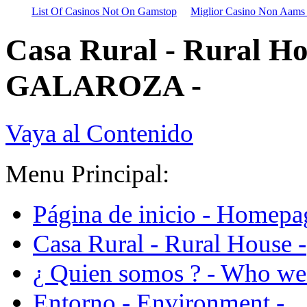
List Of Casinos Not On Gamstop
Miglior Casino Non Aams
Casa Rural - Rural H
GALAROZA -
Vaya al Contenido
Menu Principal:
Página de inicio - Homepa
Casa Rural - Rural House -
¿ Quien somos ? - Who we 
Entorno - Environment -