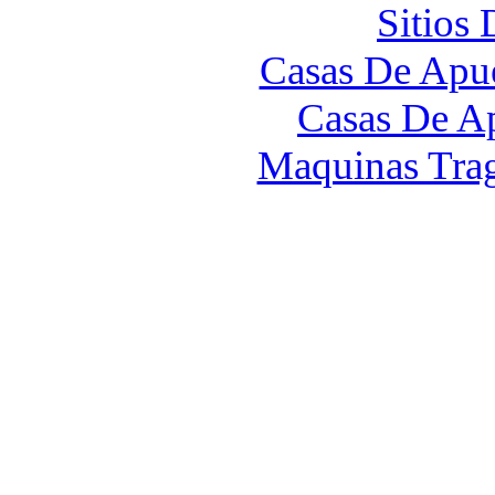
Sitios
Casas De Apue
Casas De A
Maquinas Tra