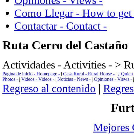
Opiniones - Views -
Como Llegar - How to get 
Contactar - Contact -
Ruta Cerro del Castaño
Actividades - Activities - > R
Página de inicio - Homepage -
|
Casa Rural - Rural House -
|
¿ Quien 
Photos -
|
Videos - Videos -
|
Noticias - News -
|
Opiniones - Views -
Regreso al contenido
|
Regres
Furt
Mejores 