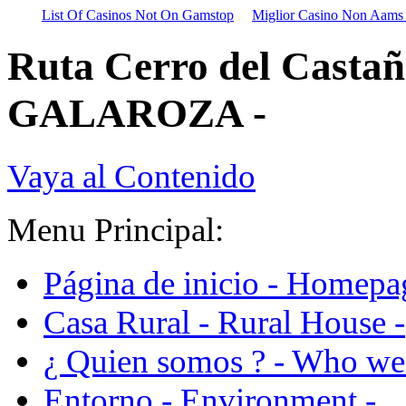
List Of Casinos Not On Gamstop
Miglior Casino Non Aams
Ruta Cerro del Cast
GALAROZA -
Vaya al Contenido
Menu Principal:
Página de inicio - Homepa
Casa Rural - Rural House -
¿ Quien somos ? - Who we 
Entorno - Environment -